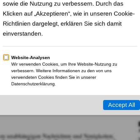
r zu unabhängigen Nachrichten und Neuigkeiten,