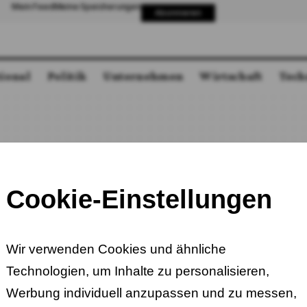
Mein Feed
Meine Speicherungen
Abonnieren
tional
Politik
Unternehmen
Wirtschaft
Tech