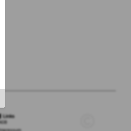
Links
AGB
Impressum