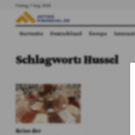
Freitag, 7 Aug. 2026
Startseite
Deutschland
Europa
Interna
Schlagwort:
Hussel
Krise der