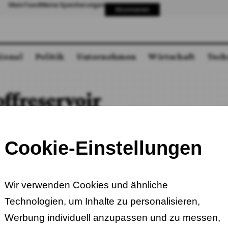
Mein Feed
Meine Speicherungen
Abonnieren
tional
Politik
Unternehmen
Wirtschaft
Tech
ffreservoir