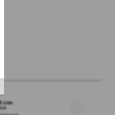
Links
AGB
Impressum