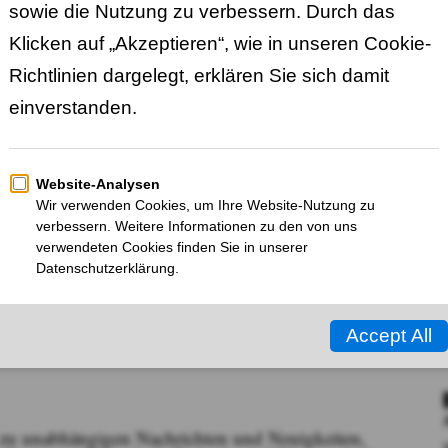
r zu unabhängigen Nachrichten und Neuigkeiten,