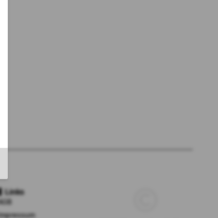
Links
AGB
Impressum