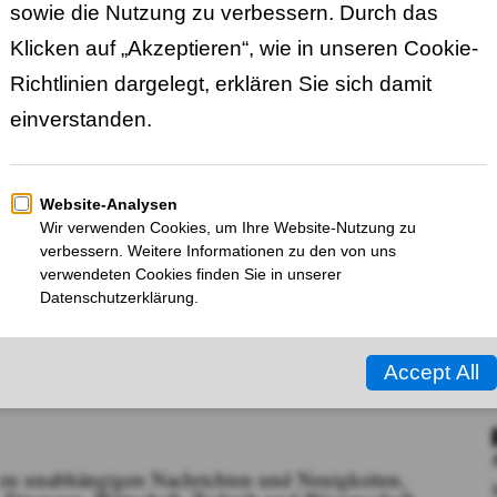
r zu unabhängigen Nachrichten und Neuigkeiten,