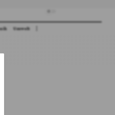
nik
Umwelt